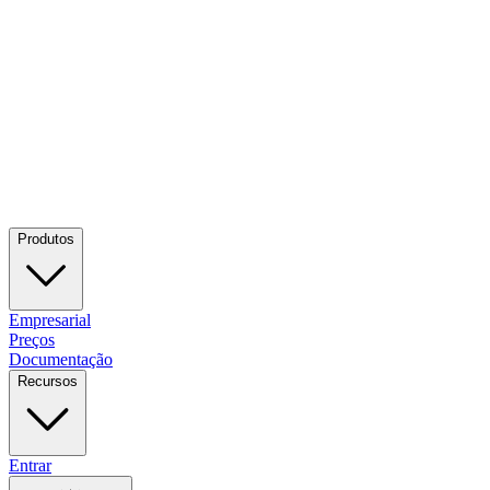
Produtos
Empresarial
Preços
Documentação
Recursos
Entrar