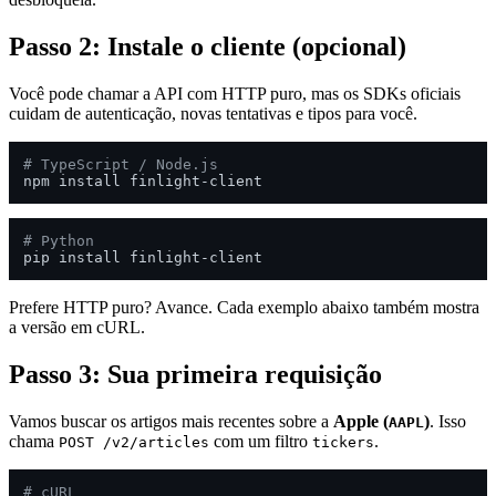
Passo 2: Instale o cliente (opcional)
Você pode chamar a API com HTTP puro, mas os SDKs oficiais
cuidam de autenticação, novas tentativas e tipos para você.
# TypeScript / Node.js
# Python
Prefere HTTP puro? Avance. Cada exemplo abaixo também mostra
a versão em cURL.
Passo 3: Sua primeira requisição
Vamos buscar os artigos mais recentes sobre a
Apple (
)
. Isso
AAPL
chama
com um filtro
.
POST /v2/articles
tickers
# cURL