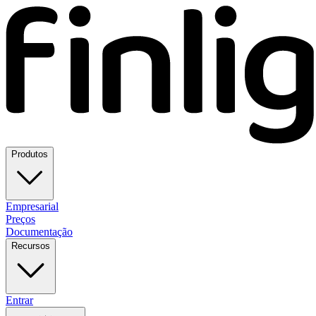
Produtos
Empresarial
Preços
Documentação
Recursos
Entrar