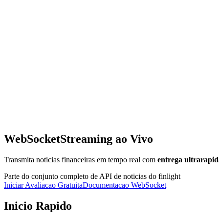
WebSocket
Streaming ao Vivo
Transmita noticias financeiras em tempo real com
entrega ultrarapid
Parte do conjunto completo de API de noticias do finlight
Iniciar Avaliacao Gratuita
Documentacao WebSocket
Inicio Rapido