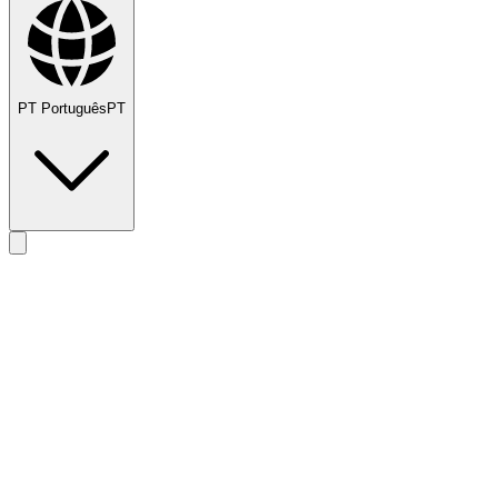
PT
Português
PT