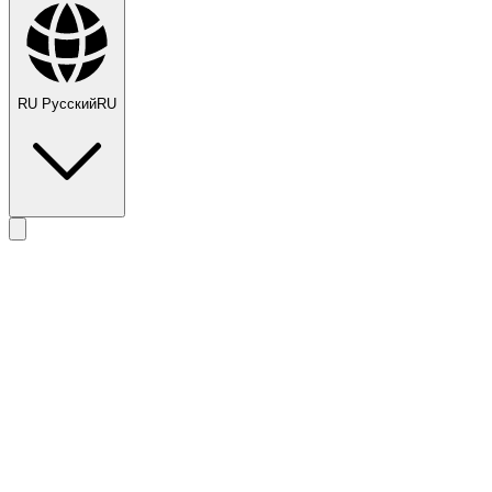
RU
Русский
RU