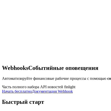
Webhooks
Событийные оповещения
Автоматизируйте финансовые рабочие процессы с помощью
с
Часть полного набора API новостей finlight
Начать бесплатно
Документация Webhook
Быстрый старт