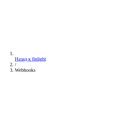
Назад к finlight
/
Webhooks