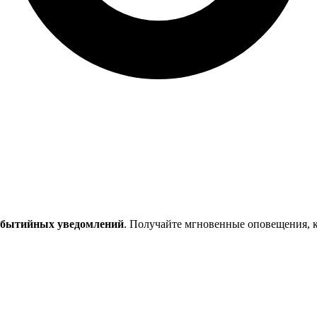
обытийных уведомлений
. Получайте мгновенные оповещения, к