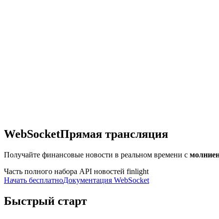
WebSocket
Прямая трансляция
Получайте финансовые новости в реальном времени с
молниен
Часть полного набора API новостей finlight
Начать бесплатно
Документация WebSocket
Быстрый старт