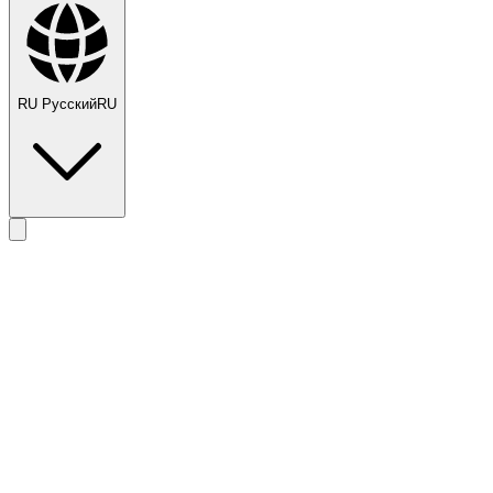
RU
Русский
RU