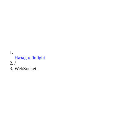
Назад к finlight
/
WebSocket