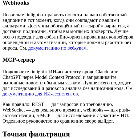
Webhooks
Позвольте finlight отправлять новости на ваш собственный
эндпоинт в тот момент, когда они совпадают с вашими
фильтрами. Доступны обогащённый и «сырой» варианты, а
доставки подписаны, чтобы вы могли их проверять. Лучше
всего подходит для событийно-ориентированных конвейеров,
оповещений и автоматизаций, которые должны работать без
опроса. См.
документацию по вебхукам
.
MCP-сервер
Подключите finlight к ИИ-ассистенту вроде Claude или
ChatGPT через Model Context Protocol и запрашивайте
рыночные новости обычным языком. Лучше всего подходит
для исследований и разового анализа без написания кода. См.
документацию для ИИ-ассистентов
.
Как правило: REST — для запросов по требованию,
WebSocket — для реального времени, webhooks — для push-
автоматизации, а MCP — для исследований с участием ИИ.
Отдельное руководство по сравнению скоро выйдет.
Точная фильтрация