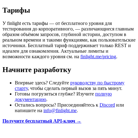
Тарифы
У finlight есть тарифы — от бесплатного уровня для
тестирования до корпоративного, — различающиеся главным
образом объёмом запросов, глубиной истории, доступом в
реальном времени и такими функциями, как пользовательские
источники. Бесплатный тариф поддерживает только REST и
идеален для ознакомления. Актуальные лимиты и
возможности каждого уровня см. на
finlight.me/pricing
.
Начните разработку
Впервые здесь? Следуйте
руководству по быстрому
старту
, чтобы сделать первый вызов за пять минут.
Готовы погрузиться глубже? Изучите
полную
документацию
.
Остались вопросы? Присоединяйтесь к
Discord
или
напишите на
info@finlight.me
.
Получите бесплатный API-ключ →