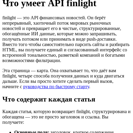
Что умеет API finlight
finlight — это API финансовых новостей. Он берёт
непрерывный, хаотичный поток мировых рыночных
новостей и превращает его в чистые, структурированные,
обогащённые ИИ данные, которые можно запрашивать,
получать потоком или принимать в виде push-доставки.
Вместо того чтобы самостоятельно парсить сайты и разбирать
HTML, вы получаете единый и согласованный интерфейс со
встроенной тональностью, разметкой компаний и богатыми
возможностями фильтрации.
Эта страница — карта. Она охватывает то, что даёт вам
finlight, четыре способа получения данных и куда двигаться
дальше. Если вы просто хотите сделать первый вызов,
начните с
руководства по быстрому старту
.
Что содержит каждая статья
Каждая статья, которую возвращает finlight, структурирована и
обогащена — это не просто заголовок и ссылка. Вы
получаете:
Основные поля:
заголовок, краткое содержание,