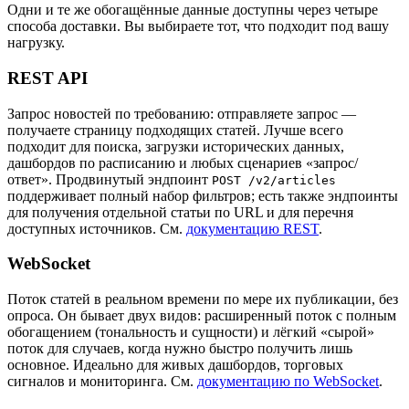
Одни и те же обогащённые данные доступны через четыре
способа доставки. Вы выбираете тот, что подходит под вашу
нагрузку.
REST API
Запрос новостей по требованию: отправляете запрос —
получаете страницу подходящих статей. Лучше всего
подходит для поиска, загрузки исторических данных,
дашбордов по расписанию и любых сценариев «запрос/
ответ». Продвинутый эндпоинт
POST /v2/articles
поддерживает полный набор фильтров; есть также эндпоинты
для получения отдельной статьи по URL и для перечня
доступных источников. См.
документацию REST
.
WebSocket
Поток статей в реальном времени по мере их публикации, без
опроса. Он бывает двух видов: расширенный поток с полным
обогащением (тональность и сущности) и лёгкий «сырой»
поток для случаев, когда нужно быстро получить лишь
основное. Идеально для живых дашбордов, торговых
сигналов и мониторинга. См.
документацию по WebSocket
.