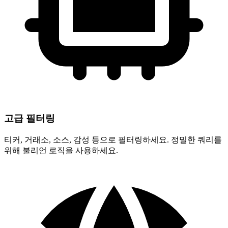
고급 필터링
티커, 거래소, 소스, 감성 등으로 필터링하세요. 정밀한 쿼리를
위해 불리언 로직을 사용하세요.