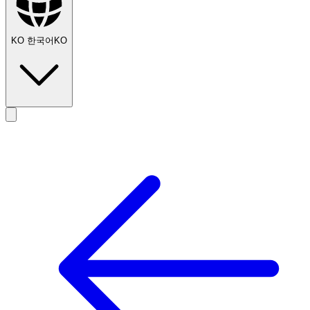
KO
한국어
KO