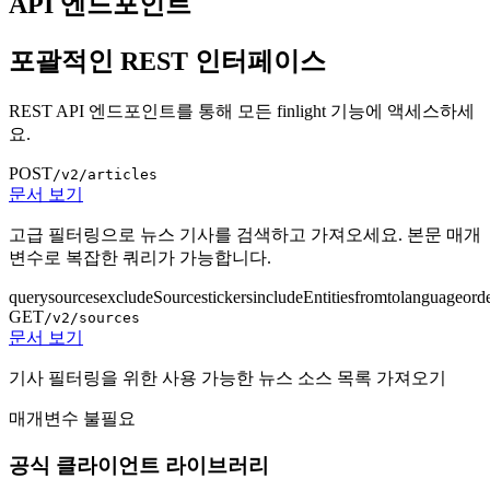
API 엔드포인트
포괄적인 REST 인터페이스
REST API 엔드포인트를 통해 모든 finlight 기능에 액세스하세
요.
POST
/v2/articles
문서 보기
고급 필터링으로 뉴스 기사를 검색하고 가져오세요. 본문 매개
변수로 복잡한 쿼리가 가능합니다.
query
sources
excludeSources
tickers
includeEntities
from
to
language
ord
GET
/v2/sources
문서 보기
기사 필터링을 위한 사용 가능한 뉴스 소스 목록 가져오기
매개변수 불필요
공식 클라이언트 라이브러리