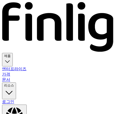
제품
엔터프라이즈
가격
문서
리소스
로그인