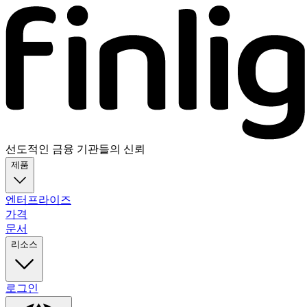
선도적인 금융 기관들의 신뢰
제품
엔터프라이즈
가격
문서
리소스
로그인