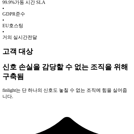
99.9%
가동 시간 SLA
•
GDPR
준수
•
EU
호스팅
•
거의 실시간
전달
고객 대상
신호 손실을 감당할 수 없는 조직을 위해
구축됨
finlight는 단 하나의 신호도 놓칠 수 없는 조직에 힘을 실어줍
니다.