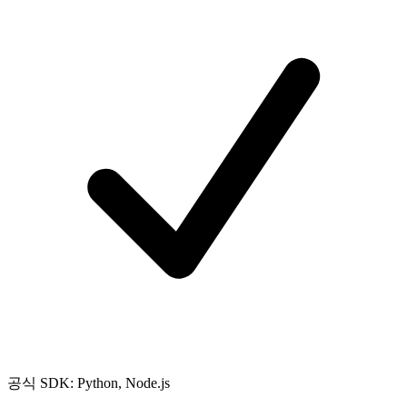
공식 SDK: Python, Node.js