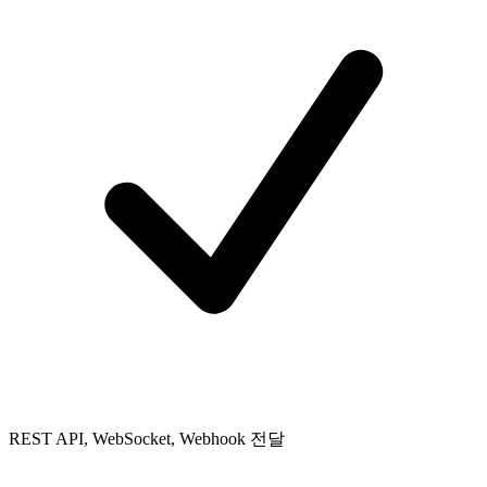
REST API, WebSocket, Webhook 전달