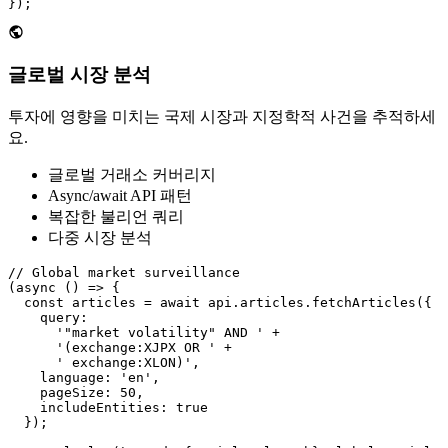
});
글로벌 시장 분석
투자에 영향을 미치는 국제 시장과 지정학적 사건을 추적하세
요.
글로벌 거래소 커버리지
Async/await API 패턴
복잡한 불리언 쿼리
다중 시장 분석
// Global market surveillance

(async () => {

  const articles = await api.articles.fetchArticles({

    query:

      '"market volatility" AND ' +

      '(exchange:XJPX OR ' +

      ' exchange:XLON)',

    language: 'en',

    pageSize: 50,

    includeEntities: true

  });
