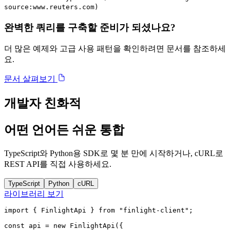
source:www.reuters.com)
완벽한 쿼리를 구축할 준비가 되셨나요?
더 많은 예제와 고급 사용 패턴을 확인하려면 문서를 참조하세
요.
문서 살펴보기
개발자 친화적
어떤 언어든 쉬운 통합
TypeScript와 Python용 SDK로 몇 분 만에 시작하거나, cURL로
REST API를 직접 사용하세요.
TypeScript
Python
cURL
라이브러리 보기
import { FinlightApi } from "finlight-client";

const api = new FinlightApi({
