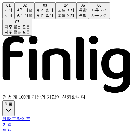
04
03
06
01
02
05
시작
API 데모
쿼리 빌더
코드 예제
통합
사용 사례
시작
API 데모
쿼리 빌더
코드 예제
통합
사용 사례
07
자주 묻는 질문
자주 묻는 질문
전 세계 100개 이상의 기업이 신뢰합니다
제품
엔터프라이즈
가격
문서