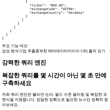
            {

              "ticker": "NVD.DE",

              "exchangeCode": "XETRA",

              "exchangeCountry": "Germany"

            }

          ]

        }

      ]

    }

  ]

}
주요 기능 데모:
감성 분석
기업 추출
풍부한 메타데이터
이미지 URL
출처 표기
강력한 쿼리 엔진
복잡한 쿼리를 몇 시간이 아닌 몇 초 만에
구축하세요
저희 쿼리 엔진은 불리언 논리, 필드 수준 필터링 및 복잡한 표
현식을 지원합니다. 정밀한 정확도로 필요한 뉴스만 정확히 찾
아보세요.