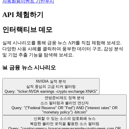
자동화됨
이벤트 기반
푸시
API 체험하기
인터랙티브 데모
실제 시나리오를 통해 금융 뉴스 API를 직접 체험해 보세요.
다양한 사용 사례를 클릭하여 풍부한 데이터 구조, 감성 분석
및 기업 추출 기능을 탐색해 보세요.
📊
금융 뉴스 시나리오
NVIDIA 실적 분석
실적 중심의 고급 티커 필터링
Query: "
ticker:NVDA earnings -crypto exchange:XNAS
"
연방준비제도 정책 분석
소스 필터링과 불리언 연산자
Query: "
("Federal Reserve" OR "Fed") AND ("interest rates" OR
"monetary policy") -bitcoin
"
신뢰할 수 있는 소스의 암호화폐 뉴스
복잡한 불리언 로직을 활용한 소스 필터링
Query: "
cryptocurrency (source:www.example-crypto-news.com OR