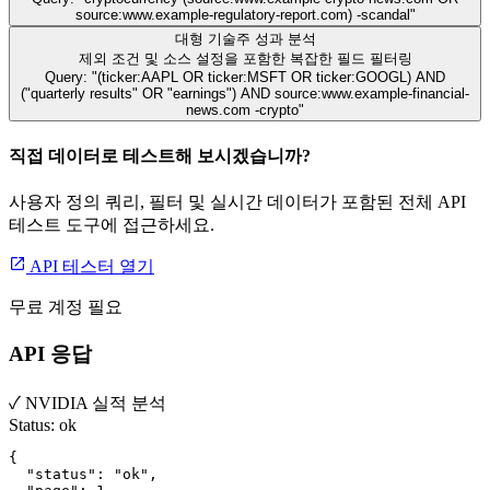
source:www.example-regulatory-report.com) -scandal
"
대형 기술주 성과 분석
제외 조건 및 소스 설정을 포함한 복잡한 필드 필터링
Query: "
(ticker:AAPL OR ticker:MSFT OR ticker:GOOGL) AND
("quarterly results" OR "earnings") AND source:www.example-financial-
news.com -crypto
"
직접 데이터로 테스트해 보시겠습니까?
사용자 정의 쿼리, 필터 및 실시간 데이터가 포함된 전체 API
테스트 도구에 접근하세요.
API 테스터 열기
무료 계정 필요
API 응답
✓
NVIDIA 실적 분석
Status:
ok
{

  "status": "ok",
