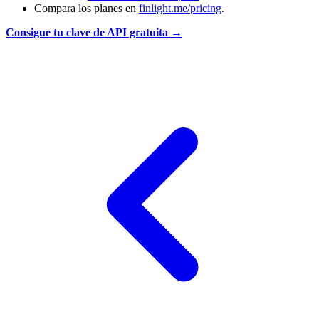
Compara los planes en
finlight.me/pricing
.
Consigue tu clave de API gratuita →