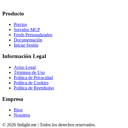
Producto
Precios
Servidor MCP
Feeds Personalizados
Documentación
Iniciar Sesión
Información Legal
Aviso Legal
Términos de Uso
Política de Privacidad
Política de Cookies
Política de Reembolso
Empresa
Blog
Nosotros
©
2026
finlight.me |
Todos los derechos reservados.