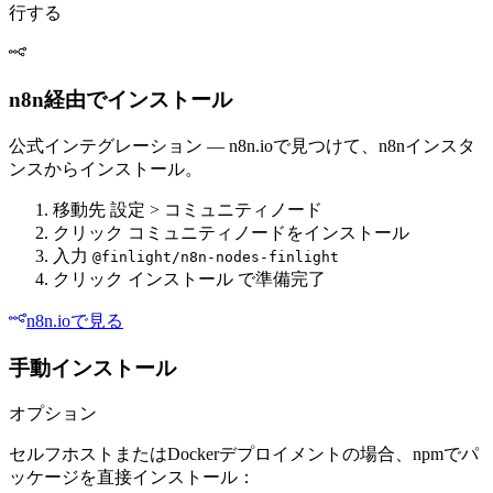
行する
n8n経由でインストール
公式インテグレーション — n8n.ioで見つけて、n8nインスタ
ンスからインストール。
移動先
設定
>
コミュニティノード
クリック
コミュニティノードをインストール
入力
@finlight/n8n-nodes-finlight
クリック
インストール
で準備完了
n8n.ioで見る
手動インストール
オプション
セルフホストまたはDockerデプロイメントの場合、npmでパ
ッケージを直接インストール：