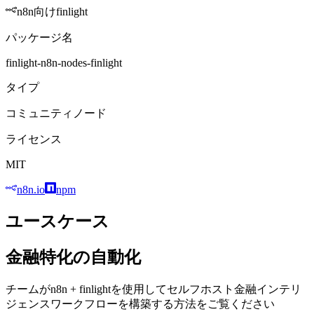
n8n向けfinlight
パッケージ名
finlight-n8n-nodes-finlight
タイプ
コミュニティノード
ライセンス
MIT
n8n.io
npm
ユースケース
金融特化の自動化
チームがn8n + finlightを使用してセルフホスト金融インテリ
ジェンスワークフローを構築する方法をご覧ください