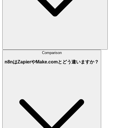
Comparison
n8nはZapierやMake.comとどう違いますか？