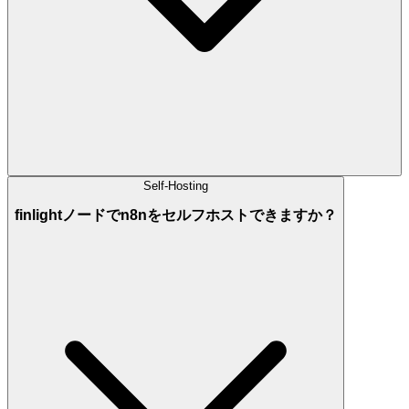
Self-Hosting
finlightノードでn8nをセルフホストできますか？