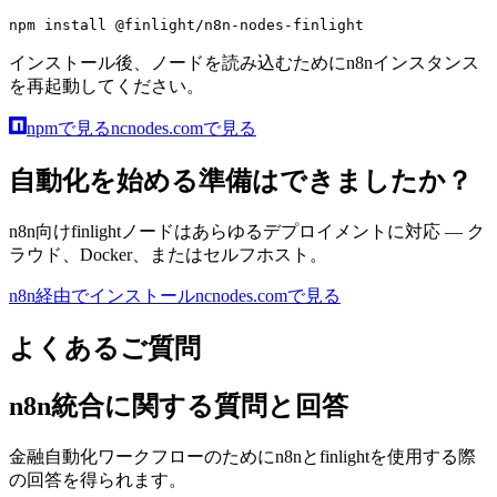
npm install @finlight/n8n-nodes-finlight
インストール後、ノードを読み込むためにn8nインスタンス
を再起動してください。
npmで見る
ncnodes.comで見る
自動化を始める準備はできましたか？
n8n向けfinlightノードはあらゆるデプロイメントに対応 — ク
ラウド、Docker、またはセルフホスト。
n8n経由でインストール
ncnodes.comで見る
よくあるご質問
n8n統合に関する質問と回答
金融自動化ワークフローのためにn8nとfinlightを使用する際
の回答を得られます。