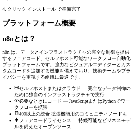
4.
クリック
インストール
で準備完了
プラットフォーム概要
n8nとは？
n8n
は、データとインフラストラクチャの完全な制御を提供
するフェアコード、セルフホスト可能なワークフロー自動化
プラットフォームです。強力なビジュアルエディターとカス
タムコードを追加する機能を備えており、技術チームやプラ
イバシーを重視する組織に最適です。
セルフホストまたはクラウド
— 完全なデータ制御の
ために独自のインフラストラクチャで実行
必要なときにコード
— JavaScriptまたはPythonでワー
クフローを拡張
400以上の統合
拡張機能用のコミュニティノードも
フェアコードライセンス
— 持続可能なビジネスモデ
ルを備えたオープンソース