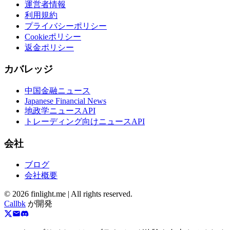
運営者情報
利用規約
プライバシーポリシー
Cookieポリシー
返金ポリシー
カバレッジ
中国金融ニュース
Japanese Financial News
地政学ニュースAPI
トレーディング向けニュースAPI
会社
ブログ
会社概要
©
2026
finlight.me |
All rights reserved.
Callbk
が開発