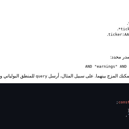
.
.
tic
.
للمنطق البولياني و
query
cons