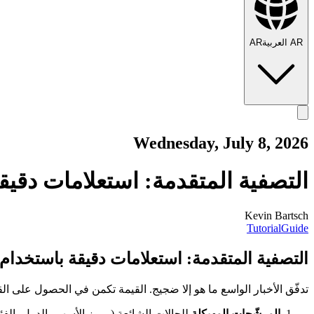
AR
العربية
AR
Wednesday, July 8, 2026
التصفية المتقدمة: استعلامات دقيقة باستخدا
Kevin Bartsch
Tutorial
Guide
التصفية المتقدمة: استعلامات دقيقة باستخدام finlight API
تدفّق الأخبار الواسع ما هو إلا ضجيج. القيمة تكمن في الحصول على 
المرشّحات المهيكلة
للحالات الشائعة (رموز الأسهم، الدول، الفئا