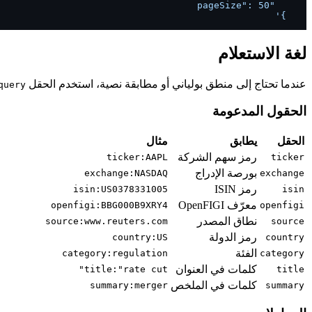
  }'
لغة الاستعلام
عندما تحتاج إلى منطق بولياني أو مطابقة نصية، استخدم الحقل
query
الحقول المدعومة
الحقل
يطابق
مثال
رمز سهم الشركة
ticker:AAPL
ticker
بورصة الإدراج
exchange:NASDAQ
exchange
رمز ISIN
isin:US0378331005
isin
معرّف OpenFIGI
openfigi:BBG000B9XRY4
openfigi
نطاق المصدر
source:www.reuters.com
source
رمز الدولة
country:US
country
الفئة
category:regulation
category
كلمات في العنوان
title:"rate cut"
title
كلمات في الملخص
summary:merger
summary