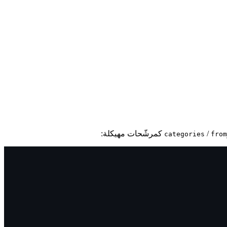
/
كمرشّحات مهيكلة:
categories
from