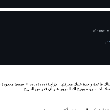
client =
) محدودة
page * pageSize
علامات سريعة ويتيح لك المرور عبر أي قدر من التاريخ.