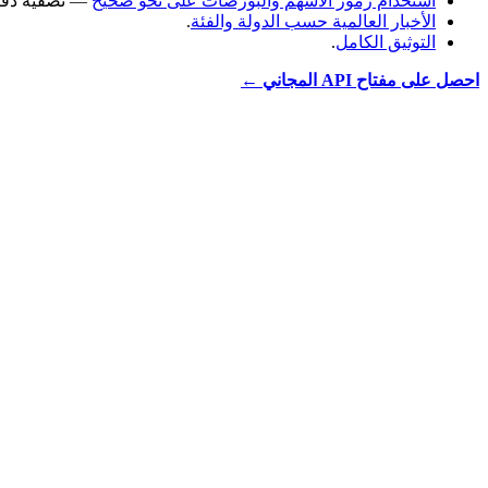
استخدام رموز الأسهم والبورصات على نحو صحيح
— تصفية دقيق
الأخبار العالمية حسب الدولة والفئة
.
التوثيق الكامل
.
احصل على مفتاح API المجاني ←