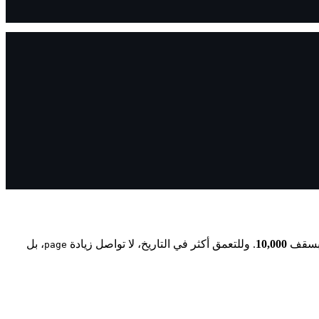
 بسقف
10,000
. وللتعمق أكثر في التاريخ، لا تواصل زيادة
، بل
page